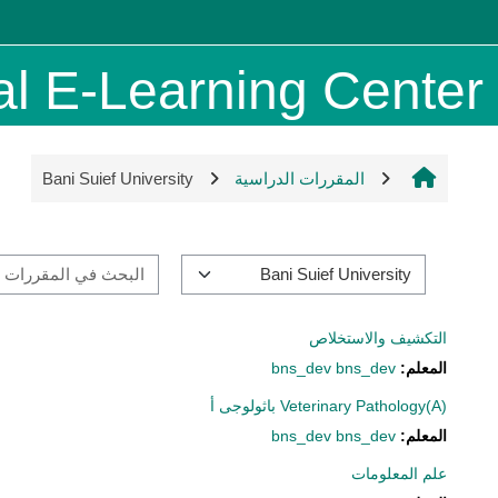
خطى إلى المحتوى الرئيسي
al E-Learning Center
المقررات الدراسية
Bani Suief University
تصنيفات المقررات
التكشيف والاستخلاص
المعلم:
bns_dev bns_dev
Veterinary Pathology(A) باثولوجى أ
المعلم:
bns_dev bns_dev
علم المعلومات