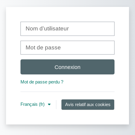
Passer au contenu principal
Nom d’utilisateur
Mot de passe
Connexion
Mot de passe perdu ?
Français ‎(fr)‎
Avis relatif aux cookies